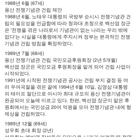
1988년 6월 (67세)
용산 전쟁기념관 건립 제안
1988년 6월, 노태우 대통령의 국방부 순시시 전쟁기념관 건
립의 필요성을 언급함에 따라 청와대 초청으로 백선엽 장군
은 '전쟁을 겪은 나라로서 기념관이 없는 나라는 우리 밖에
없다'는 사실을 대통령에게 주지시켜 정부는 본격적인 전쟁
기념관 건립 방침을 확정하였다.
1989년 7월 (68세)
용산 전쟁기념관 건립 국민모금후원회장 (2년 5개월)
백선엽 장군은 국민모금 후원회장을 맡게 되어 건립 사업이
시작되었다.
1991년에 시작된 전쟁기념관 공사는 건립 부지 결정 등 여
러 우여곡절을 겪은 끝에 1994년 6월 10일, 김영삼 대통령
의 테이프 절단으로 아시아 최대 규모의 용산 전쟁기념관이
완공되어 오늘에 이르고 있다. 한편, 백선엽 장군이 맡은 후
원회에서는 국민성금 20여 억원을 모아 전쟁기념관 내에 형
제상을 건립하였다.
1989년 12월 (69세)
성우회 초대 회장 (2년)
성우회는 예비역 장성들의 모임으로, 나라가 어려울 때 전면