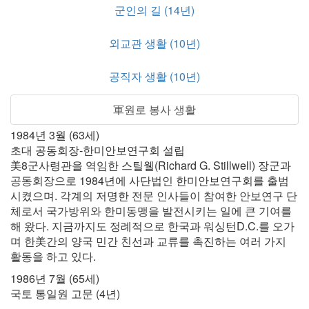
군인의 길 (14년)
외교관 생활 (10년)
공직자 생활 (10년)
軍원로 봉사 생활
1984년 3월 (63세)
초대 공동회장-한미안보연구회 설립
美8군사령관을 역임한 스틸웰(Richard G. Stillwell) 장군과
공동회장으로 1984년에 사단법인 한미안보연구회를 출범
시켰으며. 각계의 저명한 전문 인사들이 참여한 안보연구 단
체로서 국가방위와 한미동맹을 발전시키는 일에 큰 기여를
해 왔다. 지금까지도 정례적으로 한국과 워싱턴D.C.를 오가
며 한美간의 양국 민간 친선과 교류를 촉진하는 여러 가지
활동을 하고 있다.
1986년 7월 (65세)
국토 통일원 고문 (4년)