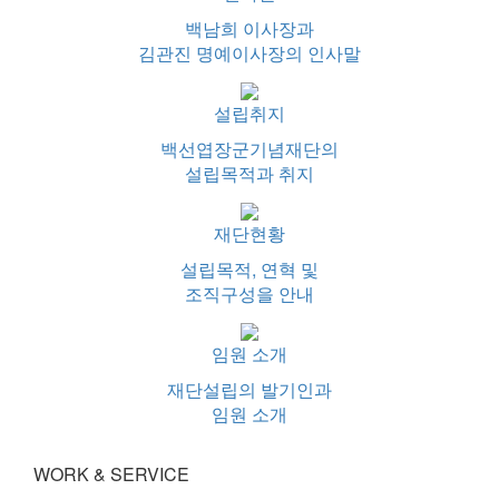
백남희 이사장과
김관진 명예이사장의 인사말
설립취지
백선엽장군기념재단의
설립목적과 취지
재단현황
설립목적, 연혁 및
조직구성을 안내
임원 소개
재단설립의 발기인과
임원 소개
WORK & SERVICE