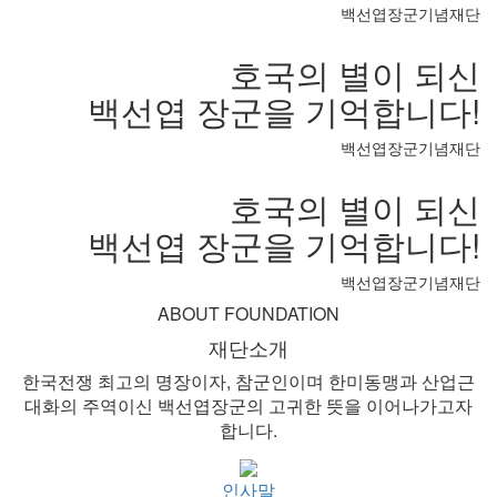
백선엽장군기념재단
호국의 별이 되신
백선엽 장군을 기억합니다!
백선엽장군기념재단
호국의 별이 되신
백선엽 장군을 기억합니다!
백선엽장군기념재단
ABOUT FOUNDATION
재단소개
한국전쟁 최고의 명장이자, 참군인이며
한미동맹과 산업근
대화의 주역이신 백선엽장군의 고귀한 뜻을 이어나가고자
합니다.
인사말