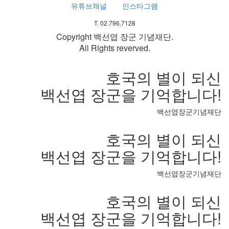
유튜브채널
인스타그램
T. 02.796.7128
Copyright 백선엽 장군 기념재단.
All Rights reverved.
호국의 별이 되신
백선엽 장군을 기억합니다!
백선엽장군기념재단
호국의 별이 되신
백선엽 장군을 기억합니다!
백선엽장군기념재단
호국의 별이 되신
백선엽 장군을 기억합니다!