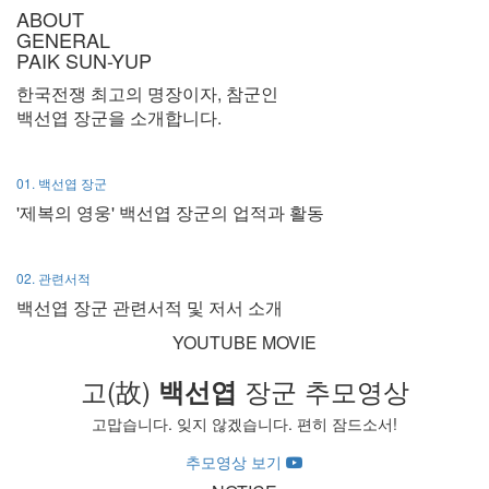
ABOUT
GENERAL
PAIK SUN-YUP
한국전쟁 최고의 명장이자, 참군인
백선엽 장군을 소개합니다.
01.
백선엽 장군
'제복의 영웅' 백선엽 장군의 업적과 활동
02.
관련서적
백선엽 장군 관련서적 및 저서 소개
YOUTUBE MOVIE
고(故)
장군
추모영상
백선엽
고맙습니다. 잊지 않겠습니다.
편히 잠드소서!
추모영상 보기