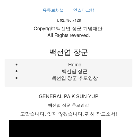
유튜브채널
인스타그램
T. 02.796.7128
Copyright 백선엽 장군 기념재단.
All Rights reverved.
백선엽 장군
Home
백선엽 장군
백선엽 장군 추모영상
GENERAL PAIK SUN-YUP
백선엽 장군 추모영상
고맙습니다. 잊지 않겠습니다. 편히 잠드소서!